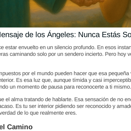
ensaje de los Ángeles: Nunca Estás S
 estar envuelto en un silencio profundo. En esos insta
ieras caminando solo por un sendero incierto. Pero hoy 
s impuestos por el mundo pueden hacer que esa pequeña 
 interior. Es esa luz que, aunque tímida y casi impercept
diendo un momento de pausa para reconocerte a ti mismo
el alma tratando de hablarte. Esa sensación de no enco
fracaso. Es tu ser interior pidiendo ser reconocido y am
verdad de lo que realmente eres.
del Camino