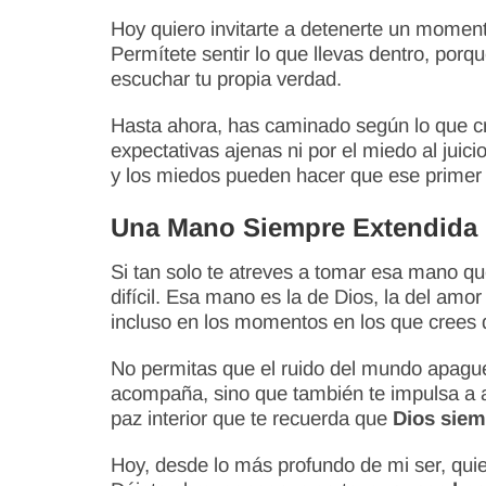
Hoy quiero invitarte a detenerte un momen
Permítete sentir lo que llevas dentro, porq
escuchar tu propia verdad.
Hasta ahora, has caminado según lo que cr
expectativas ajenas ni por el miedo al juic
y los miedos pueden hacer que ese primer
Una Mano Siempre Extendida
Si tan solo te atreves a tomar esa mano q
difícil. Esa mano es la de Dios, la del amo
incluso en los momentos en los que crees 
No permitas que el ruido del mundo apague 
acompaña, sino que también te impulsa a ava
paz interior que te recuerda que
Dios siemp
Hoy, desde lo más profundo de mi ser, quier