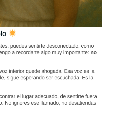
olo
ntes, puedes sentirte desconectado, como
vengo a recordarte algo muy importante:
no
voz interior quede ahogada. Esa voz es la
ible, sigue esperando ser escuchada. Es la
.
ntrar el lugar adecuado, de sentirte fuera
ado. No ignores ese llamado, no desatiendas