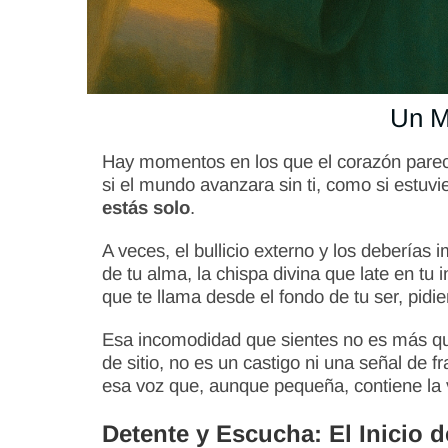
Un M
Hay momentos en los que el corazón parece
si el mundo avanzara sin ti, como si estuv
estás solo
.
A veces, el bullicio externo y los debería
de tu alma, la chispa divina que late en tu
que te llama desde el fondo de tu ser, pi
Esa incomodidad que sientes no es más que 
de sitio, no es un castigo ni una señal de 
esa voz que, aunque pequeña, contiene la 
Detente y Escucha: El Inicio 