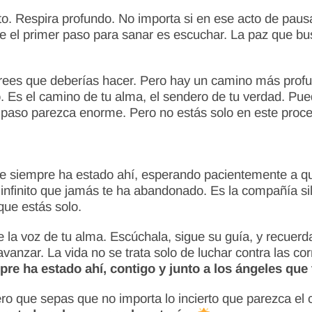
to. Respira profundo. No importa si en ese acto de pau
ue el primer paso para sanar es escuchar. La paz que bu
ees que deberías hacer. Pero hay un camino más profun
io. Es el camino de tu alma, el sendero de tu verdad. Pu
 paso parezca enorme. Pero no estás solo en este proce
ue siempre ha estado ahí, esperando pacientemente a que
r infinito que jamás te ha abandonado. Es la compañía s
que estás solo.
la voz de tu alma. Escúchala, sigue su guía, y recuerd
nzar. La vida no se trata solo de luchar contra las corr
re ha estado ahí, contigo y junto a los ángeles que 
o que sepas que no importa lo incierto que parezca el c