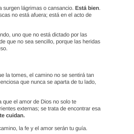
sa surgen lágrimas o cansancio.
Está bien
.
scas no está afuera; está en el acto de
do, uno que no está dictado por las
ede que no sea sencillo, porque las heridas
so.
 la tomes, el camino no se sentirá tan
ilenciosa que nunca se aparta de tu lado,
a que el amor de Dios no solo te
ientes externas; se trata de encontrar esa
te cuidan.
amino, la fe y el amor serán tu guía.