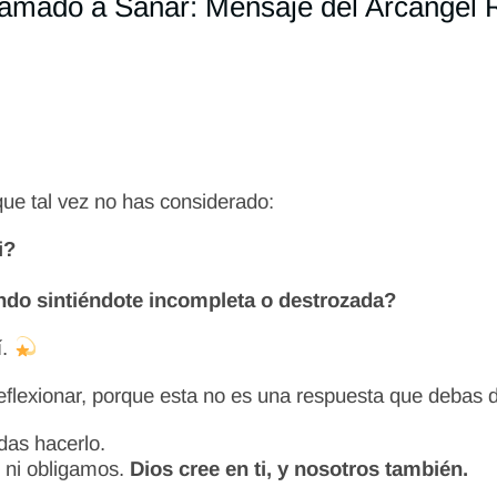
amado a Sanar: Mensaje del Arcángel 
que tal vez no has considerado:
i?
ndo sintiéndote incompleta o destrozada?
í.
 reflexionar, porque esta no es una respuesta que debas
das hacerlo.
 ni obligamos.
Dios cree en ti, y nosotros también.