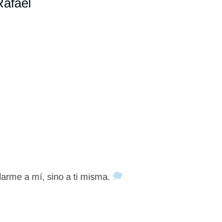
Rafael
 darme a mí, sino a ti misma.