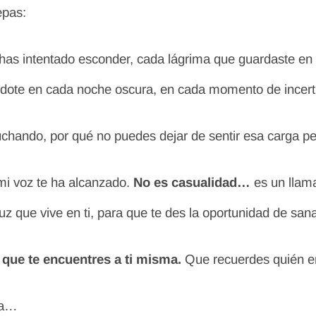
epas:
 has intentado esconder, cada lágrima que guardaste en 
te en cada noche oscura, en cada momento de incerti
luchando, por qué no puedes dejar de sentir esa carga 
mi voz te ha alcanzado.
No es casualidad…
es un llam
uz que vive en ti, para que te des la oportunidad de san
que te encuentres a ti misma.
Que recuerdes quién er
la…