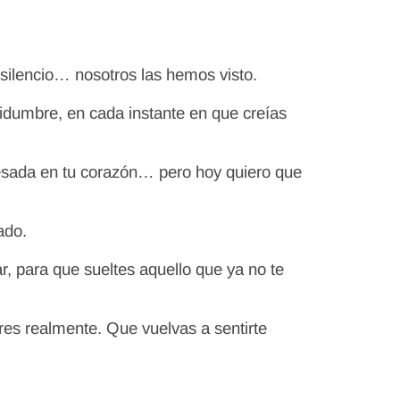
silencio… nosotros las hemos visto.
dumbre, en cada instante en que creías
pesada en tu corazón… pero hoy quiero que
ado.
ar, para que sueltes aquello que ya no te
es realmente. Que vuelvas a sentirte