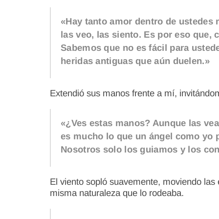
«Hay tanto amor dentro de ustedes 
las veo, las siento. Es por eso que,
Sabemos que no es fácil para ustedes
heridas antiguas que aún duelen.»
Extendió sus manos frente a mí, invitándom
«¿Ves estas manos? Aunque las veas 
es mucho lo que un ángel como yo pu
Nosotros solo los guiamos y los con
El viento sopló suavemente, moviendo las e
misma naturaleza que lo rodeaba.