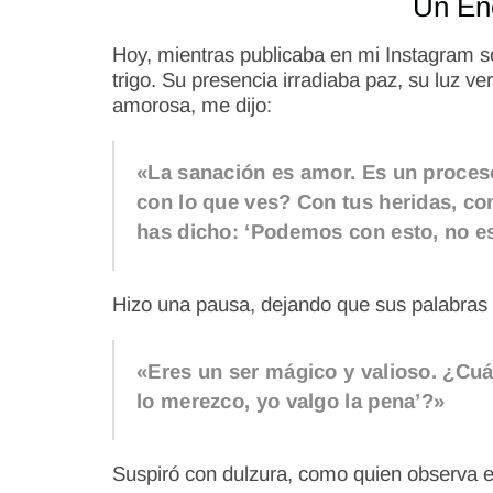
Un En
Hoy, mientras publicaba en mi Instagram so
trigo. Su presencia irradiaba paz, su luz v
amorosa, me dijo:
«La sanación es amor. Es un proceso
con lo que ves? Con tus heridas, co
has dicho: ‘Podemos con esto, no e
Hizo una pausa, dejando que sus palabras p
«Eres un ser mágico y valioso. ¿Cuá
lo merezco, yo valgo la pena’?»
Suspiró con dulzura, como quien observa e