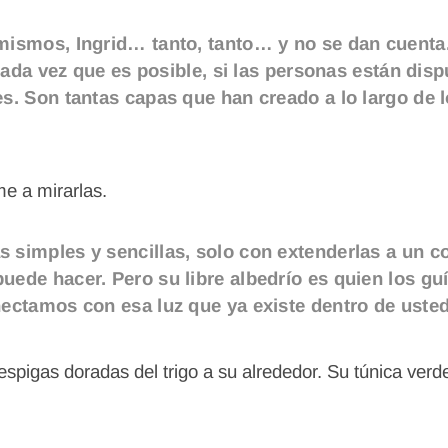
mismos, Ingrid… tanto, tanto… y no se dan cuenta
 cada vez que es posible, si las personas están dis
. Son tantas capas que han creado a lo largo de lo
e a mirarlas.
simples y sencillas, solo con extenderlas a un c
ede hacer. Pero su libre albedrío es quien los guí
ectamos con esa luz que ya existe dentro de uste
spigas doradas del trigo a su alrededor. Su túnica verd