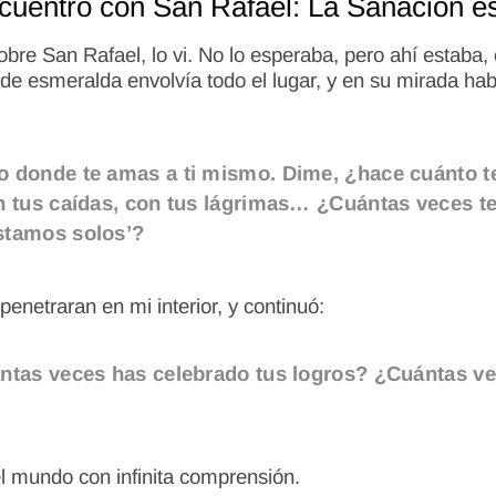
cuentro con San Rafael: La Sanación e
bre San Rafael, lo vi. No lo esperaba, pero ahí estaba
erde esmeralda envolvía todo el lugar, y en su mirada hab
 donde te amas a ti mismo. Dime, ¿hace cuánto te m
n tus caídas, con tus lágrimas… ¿Cuántas veces te
stamos solos’?
enetraran en mi interior, y continuó:
ntas veces has celebrado tus logros? ¿Cuántas ve
l mundo con infinita comprensión.