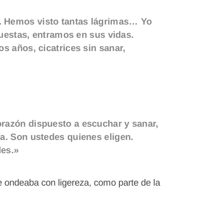
. Hemos visto tantas lágrimas… Yo
puestas, entramos en sus vidas.
s años, cicatrices sin sanar,
orazón dispuesto a escuchar y sanar,
a. Son ustedes quienes eligen.
des.»
e ondeaba con ligereza, como parte de la