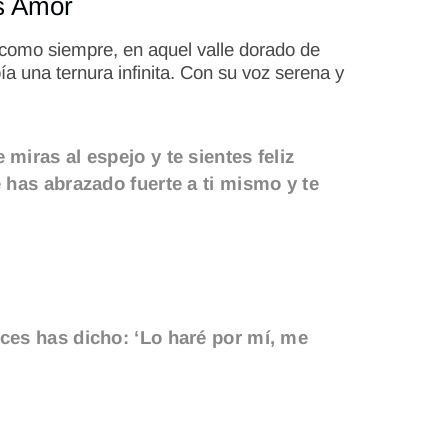
s Amor
, como siempre, en aquel valle dorado de
ía una ternura infinita. Con su voz serena y
iras al espejo y te sientes feliz
 has abrazado fuerte a ti mismo y te
ces has dicho: ‘Lo haré por mí, me