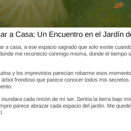
ar a Casa: Un Encuentro en el Jardín d
r a casa, a ese espacio sagrado que solo existe cuando c
o donde me reconecto conmigo misma, donde el tiempo s
rutina y los imprevistos parecían robarme esos momentos
e árbol frondoso que parece conocer todos mis secretos. E
ento.
nundara cada rincón de mi ser. Sentía la tierra bajo mis
empre parece abrazar cada espacio del jardín. Me quedé
í.