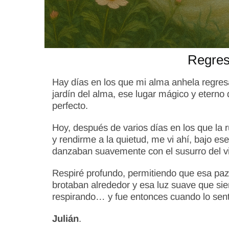
Regres
Hay días en los que mi alma anhela regresa
jardín del alma, ese lugar mágico y etern
perfecto.
Hoy, después de varios días en los que la 
y rendirme a la quietud, me vi ahí, bajo es
danzaban suavemente con el susurro del vi
Respiré profundo, permitiendo que esa paz i
brotaban alrededor y esa luz suave que si
respirando… y fue entonces cuando lo sent
Julián
.