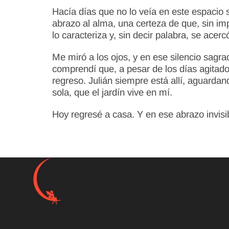
Hacía días que no lo veía en este espacio
abrazo al alma, una certeza de que, sin im
lo caracteriza y, sin decir palabra, se acerc
Me miró a los ojos, y en ese silencio sagr
comprendí que, a pesar de los días agitad
regreso. Julián siempre está allí, aguard
sola, que el jardín vive en mí.
Hoy regresé a casa. Y en ese abrazo invisi