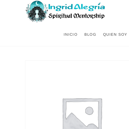
Saltar
al
contenido
INICIO
BLOG
QUIEN SOY