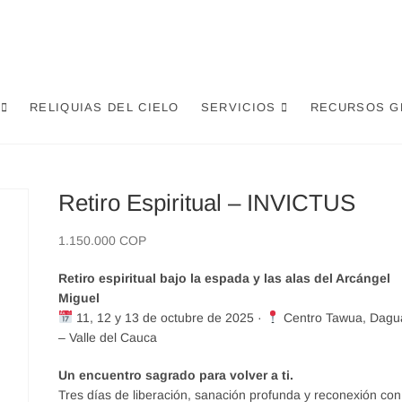
RELIQUIAS DEL CIELO
SERVICIOS
RECURSOS G
Retiro Espiritual – INVICTUS
1.150.000
COP
Retiro espiritual bajo la espada y las alas del Arcángel
Miguel
11, 12 y 13 de octubre de 2025 ·
Centro Tawua, Dagu
– Valle del Cauca
Un encuentro sagrado para volver a ti.
Tres días de liberación, sanación profunda y reconexión con