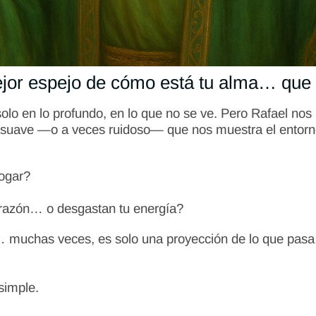
jor espejo de cómo está tu alma… que t
lo en lo profundo, en lo que no se ve. Pero Rafael nos
ejo suave —o a veces ruidoso— que nos muestra el entor
hogar?
orazón… o desgastan tu energía?
… muchas veces, es solo una proyección de lo que pasa
simple.