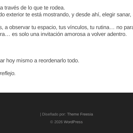
 través de lo que te rodea.
exterior te está mostrando, y desde ahí, elegir sanar, s
s, a observar tu espacio, tus vínculos, tu rutina… no par
ra… es solo una invitación amorosa a volver adentro.
zar hoy mismo a reordenarlo todo.
eflejo.
| Diseñado por:
Theme Freesia
© 2026
WordPress