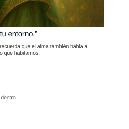
u entorno.”
 recuerda que el alma también habla a
no que habitamos.
 dentro.