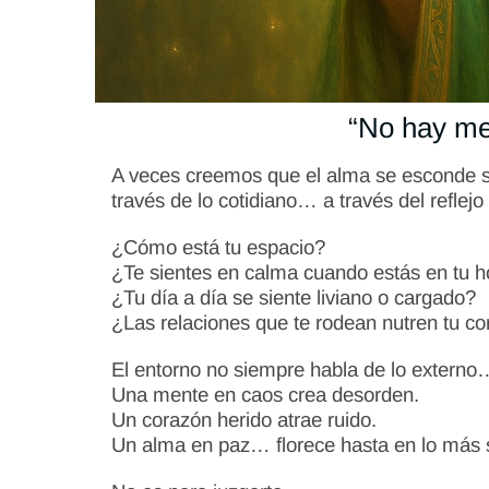
“No hay me
A veces creemos que el alma se esconde so
través de lo cotidiano… a través del refl
¿Cómo está tu espacio?
¿Te sientes en calma cuando estás en tu 
¿Tu día a día se siente liviano o cargado?
¿Las relaciones que te rodean nutren tu c
El entorno no siempre habla de lo externo
Una mente en caos crea desorden.
Un corazón herido atrae ruido.
Un alma en paz… florece hasta en lo más 