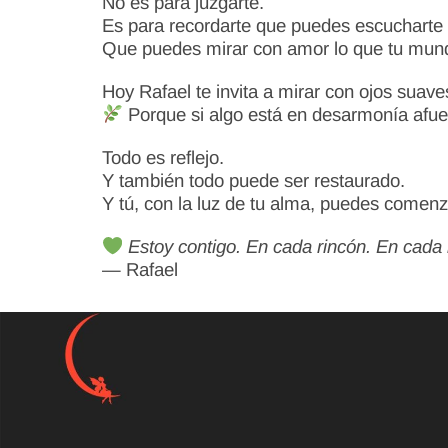
No es para juzgarte.
Es para recordarte que puedes escucharte a
Que puedes mirar con amor lo que tu mundo 
Hoy Rafael te invita a mirar con ojos suave
Porque si algo está en desarmonía afue
Todo es reflejo.
Y también todo puede ser restaurado.
Y tú, con la luz de tu alma, puedes comen
Estoy contigo. En cada rincón. En cada r
— Rafael