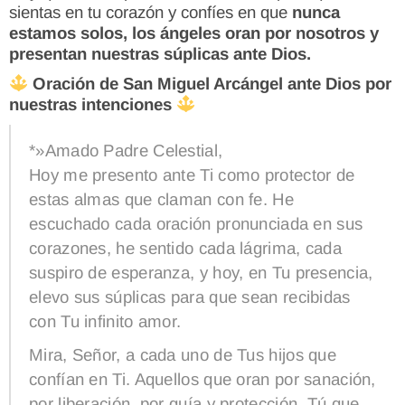
sientas en tu corazón y confíes en que
nunca
estamos solos, los ángeles oran por nosotros y
presentan nuestras súplicas ante Dios.
Oración de San Miguel Arcángel ante Dios por
nuestras intenciones
*»Amado Padre Celestial,
Hoy me presento ante Ti como protector de
estas almas que claman con fe. He
escuchado cada oración pronunciada en sus
corazones, he sentido cada lágrima, cada
suspiro de esperanza, y hoy, en Tu presencia,
elevo sus súplicas para que sean recibidas
con Tu infinito amor.
Mira, Señor, a cada uno de Tus hijos que
confían en Ti. Aquellos que oran por sanación,
por liberación, por guía y protección. Tú que