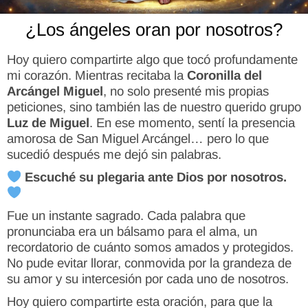
¿Los ángeles oran por nosotros?
Hoy quiero compartirte algo que tocó profundamente
mi corazón. Mientras recitaba la
Coronilla del
Arcángel Miguel
, no solo presenté mis propias
peticiones, sino también las de nuestro querido grupo
Luz de Miguel
. En ese momento, sentí la presencia
amorosa de San Miguel Arcángel… pero lo que
sucedió después me dejó sin palabras.
Escuché su plegaria ante Dios por nosotros.
Fue un instante sagrado. Cada palabra que
pronunciaba era un bálsamo para el alma, un
recordatorio de cuánto somos amados y protegidos.
No pude evitar llorar, conmovida por la grandeza de
su amor y su intercesión por cada uno de nosotros.
Hoy quiero compartirte esta oración, para que la