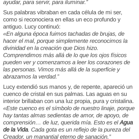
ayudar, para servir, para iluminar.”
Sus palabras vibraban en cada célula de mi ser,
como si reconociera en ellas un eco profundo y
antiguo. Lucy continuó:
«En alguna época fuimos tachadas de brujas, de
hacer el mal, porque simplemente reconocimos la
divinidad en la creación que Dios hizo.
Comprendimos más allá de lo que los ojos físicos
pueden ver y comenzamos a leer los corazones de
las personas. Vimos más allá de la superficie y
abrazamos la verdad.”
Lucy extendió sus manos y, de repente, apareció un
cuenco de cristal en sus palmas. Las aguas en su
interior brillaban con una luz propia, pura y cristalina.
«Este cuenco es el símbolo de nuestro linaje, porque
hay tantas almas sedientas de amor, de apoyo, de
comprensión… de luz, querida mía. Esto es el
Agua
de la Vida
. Cada gota es un reflejo de la pureza del
Creador, un manantial eterno de sanación.”