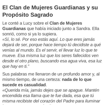
El Clan de Mujeres Guardianas y su
Propósito Sagrado
Le conté a Lucy sobre el
Clan de Mujeres
Guardianas
que había iniciado junto a Sandra. Ella
sonrió, como si ya lo supiera.
«Sí, lo sé. Por eso estás aquí. Lo que eres jamás
dejará de ser, porque hace tiempo tú decidiste a qué
venías al mundo. Es el servir, el llevar luz lo que te
mueve. Esa misma luz que los seres fallecidos ven
desde el otro plano, buscando esa agua viva, esa luz
que hay en ti.”
Sus palabras me llenaron de un profundo amor y, al
mismo tiempo, de una certeza:
nada de lo que
sucede es casualidad
.
«Querida mía, jamás dejes que se apague. Mantén
encendida esa llama que te fue dada, esa que tú
misma recibiste del corazón del Padre para iluminar